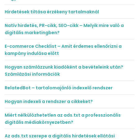
Hirdetések tiltása érzékeny tartalmaknál
Natív hirdetés, PR-cikk, SEO-cikk – Melyik mire való a
digitális marketingben?
E-commerce Checklist – Amit érdemes ellenőrizni a
kampány indulása előtt
Hogyan számlázzunk kiadóként a bevételeink után?
Számlázási információk
RelatedBot – tartalomajánló indexelő rendszer
Hogyan indexeli a rendszer a cikkeket?
Miért nélkülözhetetlen az ads.txt a professzionális
digitális médiakörnyezetben?
Az ads.txt szerepe a digitális hirdetések ellátási