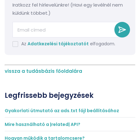
Iratkozz fel hírlevelünkre! (Havi egy levélnél nem
küldünk többet.)
Az
Adatkezelési tájékoztatót
elfogadom.
vissza a tudásbázis főoldalára
Legfrissebb bejegyzések
Gyakorlati útmutató az ads.txt fájl beállításához
Mire használható a |related| API?
Hogyan működik a tartalomcsere?