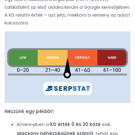
találatként az első oldalra kerülni a Google keresőjében.
A KD relatív érték – azt jelzi, mekkora a verseny az adott
kulcsszóra.
Nézzünk egy példát!
Amennyiben a
KD érték 0 és 20 közé
esik,
alacsony nehézségűnek számít
, tehát egy