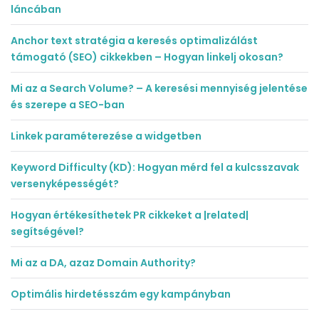
láncában
Anchor text stratégia a keresés optimalizálást
támogató (SEO) cikkekben – Hogyan linkelj okosan?
Mi az a Search Volume? – A keresési mennyiség jelentése
és szerepe a SEO-ban
Linkek paraméterezése a widgetben
Keyword Difficulty (KD): Hogyan mérd fel a kulcsszavak
versenyképességét?
Hogyan értékesíthetek PR cikkeket a |related|
segítségével?
Mi az a DA, azaz Domain Authority?
Optimális hirdetésszám egy kampányban