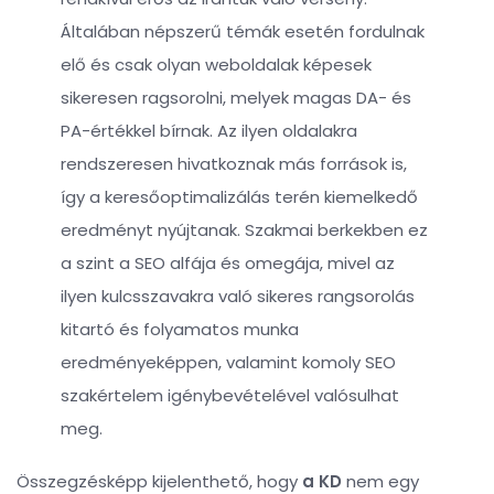
Általában népszerű témák esetén fordulnak
elő és csak olyan weboldalak képesek
sikeresen ragsorolni, melyek magas DA- és
PA-értékkel bírnak. Az ilyen oldalakra
rendszeresen hivatkoznak más források is,
így a keresőoptimalizálás terén kiemelkedő
eredményt nyújtanak. Szakmai berkekben ez
a szint a SEO alfája és omegája, mivel az
ilyen kulcsszavakra való sikeres rangsorolás
kitartó és folyamatos munka
eredményeképpen, valamint komoly SEO
szakértelem igénybevételével valósulhat
meg.
Összegzésképp kijelenthető, hogy
a KD
nem egy