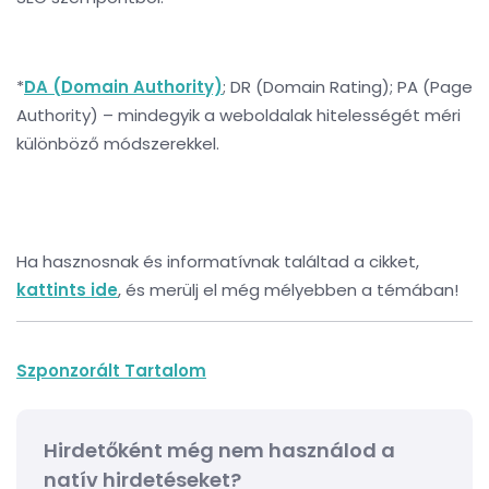
*
DA (Domain Authority)
; DR (Domain Rating); PA (Page
Authority) – mindegyik a weboldalak hitelességét méri
különböző módszerekkel.
Ha hasznosnak és informatívnak találtad a cikket,
kattints ide
, és merülj el még mélyebben a témában!
Szponzorált Tartalom
Hirdetőként még nem használod a
natív hirdetéseket?