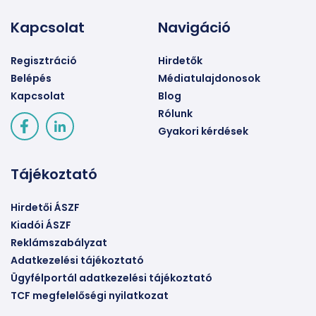
Kapcsolat
Navigáció
Regisztráció
Hirdetők
Belépés
Médiatulajdonosok
Kapcsolat
Blog
Rólunk
Gyakori kérdések
Tájékoztató
Hirdetői ÁSZF
Kiadói ÁSZF
Reklámszabályzat
Adatkezelési tájékoztató
Ügyfélportál adatkezelési tájékoztató
TCF megfelelőségi nyilatkozat