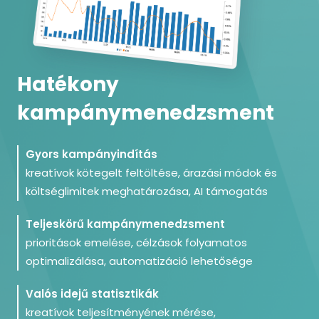
Hatékony
kampánymenedzsment
Gyors kampányindítás
kreatívok kötegelt feltöltése, árazási módok és
költséglimitek meghatározása, AI támogatás
Teljeskörű kampánymenedzsment
prioritások emelése, célzások folyamatos
optimalizálása, automatizáció lehetősége
Valós idejű statisztikák
kreatívok teljesítményének mérése,