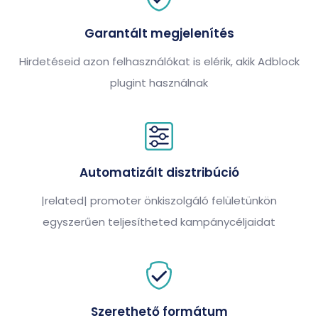
Garantált megjelenítés
Hirdetéseid azon felhasználókat is elérik, akik Adblock
plugint használnak
Automatizált disztribúció
|related| promoter önkiszolgáló felületünkön
egyszerűen teljesítheted kampánycéljaidat
Szerethető formátum