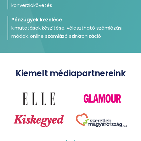
konverziókövetés
Pénzügyek kezelése
kimutatások készítése, választható számlázási
módok, online számlázó szinkronizáció
Kiemelt médiapartnereink