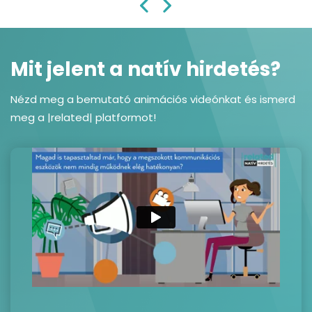
Mit jelent a natív hirdetés?
Nézd meg a bemutató animációs videónkat és ismerd
meg a |related| platformot!