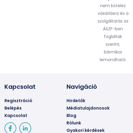
nem kötelez
vásárlásra és a
szolgáltatás az
ÁSZF-ben
foglaltak
szerint,
bármikor
lemondható.
Kapcsolat
Navigáció
Regisztráció
Hirdetők
Belépés
Médiatulajdonosok
Kapcsolat
Blog
Rólunk
Gyakori kérdések