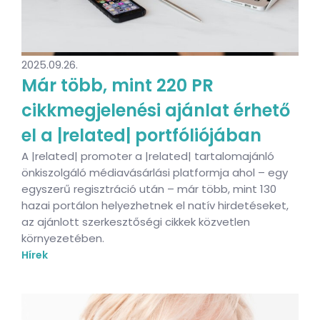
2025.09.26.
Már több, mint 220 PR
cikkmegjelenési ajánlat érhető
el a |related| portfóliójában
A |related| promoter a |related| tartalomajánló
önkiszolgáló médiavásárlási platformja ahol – egy
egyszerű regisztráció után – már több, mint 130
hazai portálon helyezhetnek el natív hirdetéseket,
az ajánlott szerkesztőségi cikkek közvetlen
környezetében.
Hírek