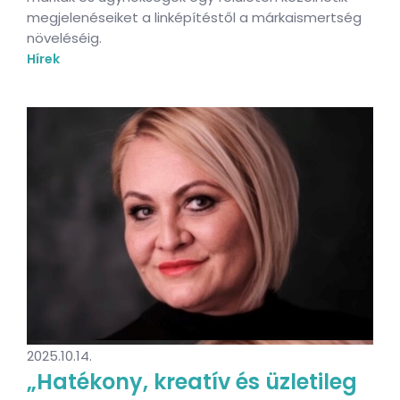
megjelenéseiket a linképítéstől a márkaismertség
növeléséig.
Hírek
2025.10.14.
„Hatékony, kreatív és üzletileg