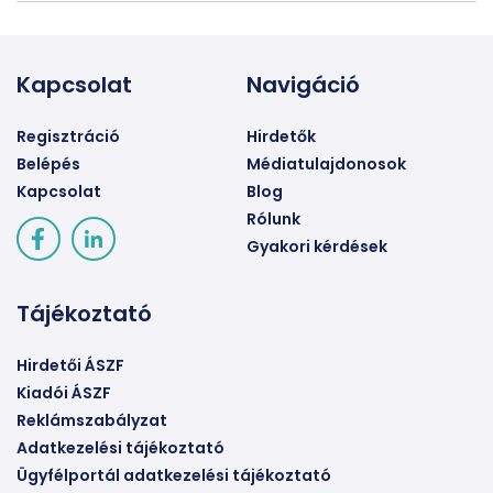
Kapcsolat
Navigáció
Regisztráció
Hirdetők
Belépés
Médiatulajdonosok
Kapcsolat
Blog
Rólunk
Gyakori kérdések
Tájékoztató
Hirdetői ÁSZF
Kiadói ÁSZF
Reklámszabályzat
Adatkezelési tájékoztató
Ügyfélportál adatkezelési tájékoztató