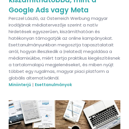
Google Ads vagy Meta
Perczel László, az Österreich Werbung magyar
irodájának médiatervezője szerint a natív
hirdetések egyszerűen, kiszámíthatóan és
hatékonyan támogatják az online kampányokat.
Esettanulmányunkban megosztja tapasztalatait
arról, hogyan illeszkedik a |related| megoldása a
médiamixükbe, miért tartja praktikus kiegészítésnek
a tartalomalapú megjelenéseket, és miben nyújt
többet egy rugalmas, magyar piaci platform a
globális alternatíváknál.
|
Miniinterjú
Esettanulmányok