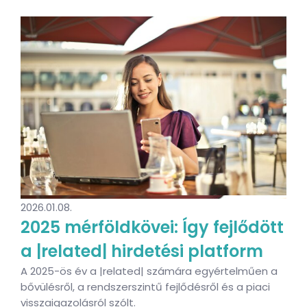
2026.01.08.
2025 mérföldkövei: Így fejlődött
a |related| hirdetési platform
A 2025-ös év a |related| számára egyértelműen a
bővülésről, a rendszerszintű fejlődésről és a piaci
visszaigazolásról szólt.