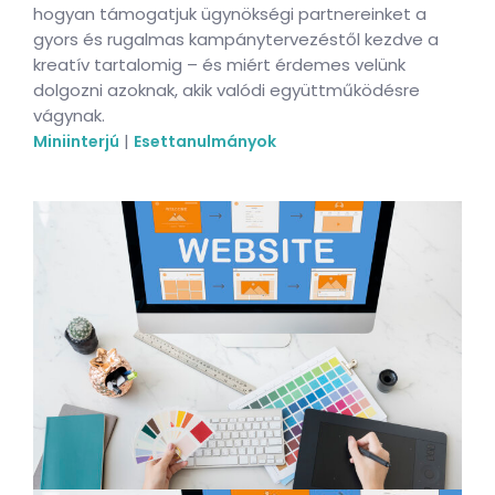
hogyan támogatjuk ügynökségi partnereinket a
gyors és rugalmas kampánytervezéstől kezdve a
kreatív tartalomig – és miért érdemes velünk
dolgozni azoknak, akik valódi együttműködésre
vágynak.
|
Miniinterjú
Esettanulmányok