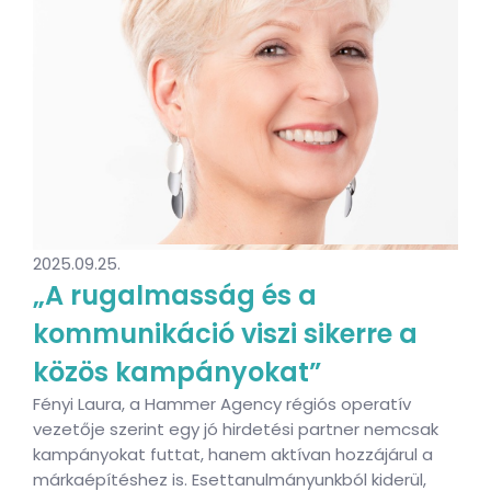
2025.09.25.
„A rugalmasság és a
kommunikáció viszi sikerre a
közös kampányokat”
Fényi Laura, a Hammer Agency régiós operatív
vezetője szerint egy jó hirdetési partner nemcsak
kampányokat futtat, hanem aktívan hozzájárul a
márkaépítéshez is. Esettanulmányunkból kiderül,