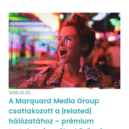
2026.02.25.
A Marquard Media Group
csatlakozott a |related|
hálózatához – prémium