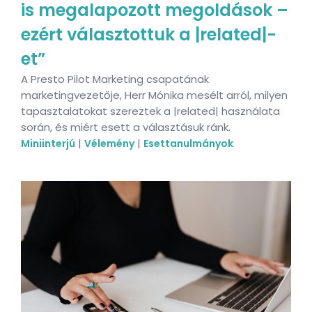
is megalapozott megoldások –
ezért választottuk a |related|-
et”
A Presto Pilot Marketing csapatának
marketingvezetője, Herr Mónika mesélt arról, milyen
tapasztalatokat szereztek a |related| használata
során, és miért esett a választásuk ránk.
|
|
Miniinterjú
Vélemény
Esettanulmányok