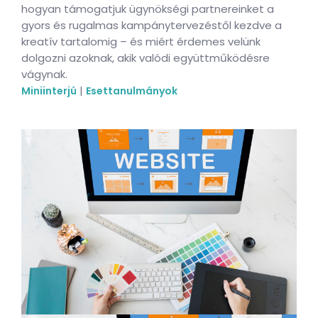
hogyan támogatjuk ügynökségi partnereinket a
gyors és rugalmas kampánytervezéstől kezdve a
kreatív tartalomig – és miért érdemes velünk
dolgozni azoknak, akik valódi együttműködésre
vágynak.
|
Miniinterjú
Esettanulmányok