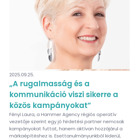
2025.09.25.
„A rugalmasság és a
kommunikáció viszi sikerre a
közös kampányokat”
Fényi Laura, a Hammer Agency régiós operatív
vezetője szerint egy jó hirdetési partner nemcsak
kampányokat futtat, hanem aktívan hozzájárul a
márkaépítéshez is. Esettanulmányunkból kiderül,