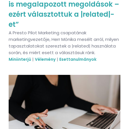
is megalapozott megoldások –
ezért választottuk a |related|-
et”
A Presto Pilot Marketing csapatának
marketingvezetője, Herr Mónika mesélt arról, milyen
tapasztalatokat szereztek a |related| használata
során, és miért esett a választásuk ránk.
|
|
Miniinterjú
Vélemény
Esettanulmányok