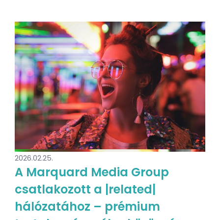
2026.02.25.
A Marquard Media Group
csatlakozott a |related|
hálózatához – prémium