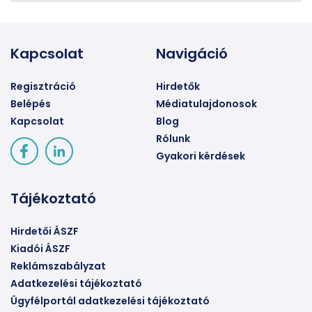
Kapcsolat
Navigáció
Regisztráció
Hirdetők
Belépés
Médiatulajdonosok
Kapcsolat
Blog
Rólunk
Gyakori kérdések
Tájékoztató
Hirdetői ÁSZF
Kiadói ÁSZF
Reklámszabályzat
Adatkezelési tájékoztató
Ügyfélportál adatkezelési tájékoztató