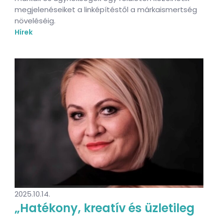
megjelenéseiket a linképítéstől a márkaismertség
növeléséig.
Hírek
2025.10.14.
„Hatékony, kreatív és üzletileg