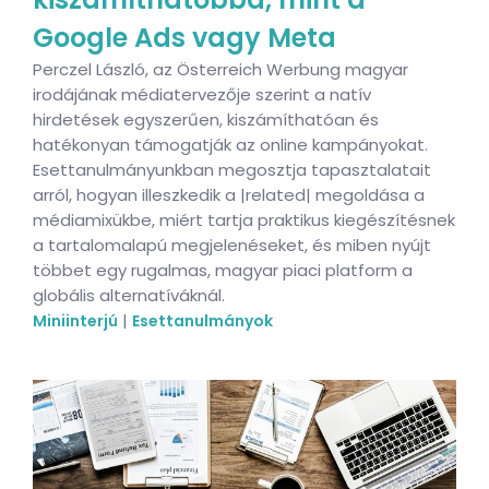
Google Ads vagy Meta
Perczel László, az Österreich Werbung magyar
irodájának médiatervezője szerint a natív
hirdetések egyszerűen, kiszámíthatóan és
hatékonyan támogatják az online kampányokat.
Esettanulmányunkban megosztja tapasztalatait
arról, hogyan illeszkedik a |related| megoldása a
médiamixükbe, miért tartja praktikus kiegészítésnek
a tartalomalapú megjelenéseket, és miben nyújt
többet egy rugalmas, magyar piaci platform a
globális alternatíváknál.
|
Miniinterjú
Esettanulmányok