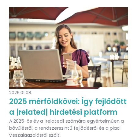
2026.01.08.
2025 mérföldkövei: Így fejlődött
a |related| hirdetési platform
A 2025-ös év a |related| számára egyértelműen a
bővülésről, a rendszerszintű fejlődésről és a piaci
visszaigazolásról szólt.