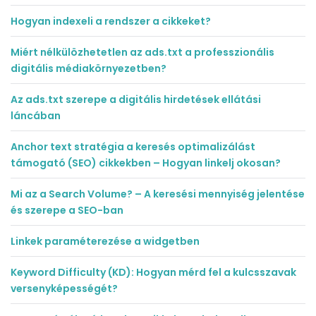
Hogyan indexeli a rendszer a cikkeket?
Miért nélkülözhetetlen az ads.txt a professzionális
digitális médiakörnyezetben?
Az ads.txt szerepe a digitális hirdetések ellátási
láncában
Anchor text stratégia a keresés optimalizálást
támogató (SEO) cikkekben – Hogyan linkelj okosan?
Mi az a Search Volume? – A keresési mennyiség jelentése
és szerepe a SEO-ban
Linkek paraméterezése a widgetben
Keyword Difficulty (KD): Hogyan mérd fel a kulcsszavak
versenyképességét?