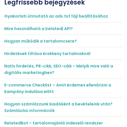
Legfrissebb bejegyzések
Gyakorlati útmutató az ads.txt fájl beállításához
Mire használható a |related| API?
Hogyan működik a tartalomcsere?
Hirdetések tiltása érzékeny tartalmaknál
Natív hirdetés, PR-cikk, SEO-cikk – Melyik mire való a
digitális marketingben?
E-commerce Checklist – Amit érdemes ellenőrizni a
kampány indulása előtt
Hogyan számlázzunk kiadóként a bevételeink után?
Számlázási információk
RelatedBot – tartalomajánló indexelő rendszer