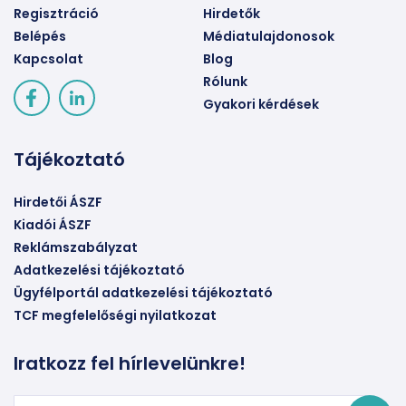
Regisztráció
Hirdetők
Belépés
Médiatulajdonosok
Kapcsolat
Blog
Rólunk
Gyakori kérdések
Tájékoztató
Hirdetői ÁSZF
Kiadói ÁSZF
Reklámszabályzat
Adatkezelési tájékoztató
Ügyfélportál adatkezelési tájékoztató
TCF megfelelőségi nyilatkozat
Iratkozz fel hírlevelünkre!