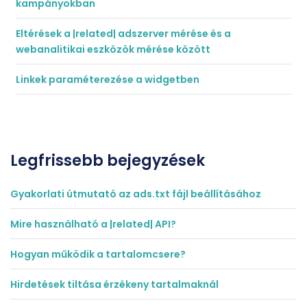
kampányokban
Eltérések a |related| adszerver mérése és a
webanalitikai eszközök mérése között
Linkek paraméterezése a widgetben
Legfrissebb bejegyzések
Gyakorlati útmutató az ads.txt fájl beállításához
Mire használható a |related| API?
Hogyan működik a tartalomcsere?
Hirdetések tiltása érzékeny tartalmaknál