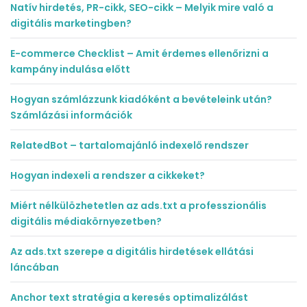
Natív hirdetés, PR-cikk, SEO-cikk – Melyik mire való a
digitális marketingben?
E-commerce Checklist – Amit érdemes ellenőrizni a
kampány indulása előtt
Hogyan számlázzunk kiadóként a bevételeink után?
Számlázási információk
RelatedBot – tartalomajánló indexelő rendszer
Hogyan indexeli a rendszer a cikkeket?
Miért nélkülözhetetlen az ads.txt a professzionális
digitális médiakörnyezetben?
Az ads.txt szerepe a digitális hirdetések ellátási
láncában
Anchor text stratégia a keresés optimalizálást