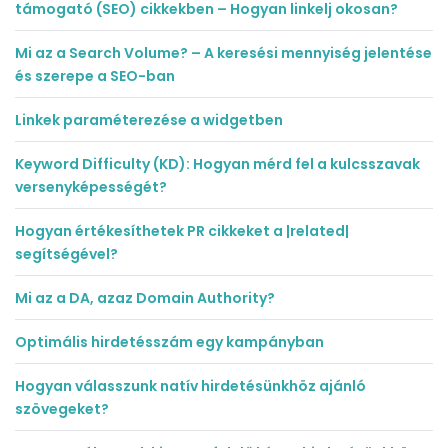
támogató (SEO) cikkekben – Hogyan linkelj okosan?
Mi az a Search Volume? – A keresési mennyiség jelentése
és szerepe a SEO-ban
Linkek paraméterezése a widgetben
Keyword Difficulty (KD): Hogyan mérd fel a kulcsszavak
versenyképességét?
Hogyan értékesíthetek PR cikkeket a |related|
segítségével?
Mi az a DA, azaz Domain Authority?
Optimális hirdetésszám egy kampányban
Hogyan válasszunk natív hirdetésünkhöz ajánló
szövegeket?