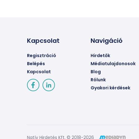
Kapcsolat
Navigáció
Regisztráció
Hirdetők
Belépés
Médiatulajdonosok
Kapcsolat
Blog
Rólunk
Gyakori kérdések
Natív Hirdetés Kft. © 2018-2026