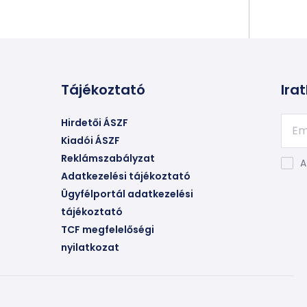
Tájékoztató
Irat
Hirdetői ÁSZF
Kiadói ÁSZF
Reklámszabályzat
A
Adatkezelési tájékoztató
Ügyfélportál adatkezelési
tájékoztató
TCF megfelelőségi
nyilatkozat