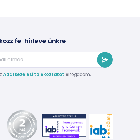
kozz fel hírlevelünkre!
z
Adatkezelési tájékoztatót
elfogadom.