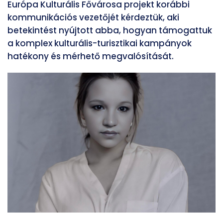
Európa Kulturális Fővárosa projekt korábbi
kommunikációs vezetőjét kérdeztük, aki
betekintést nyújtott abba, hogyan támogattuk
a komplex kulturális-turisztikai kampányok
hatékony és mérhető megvalósítását.