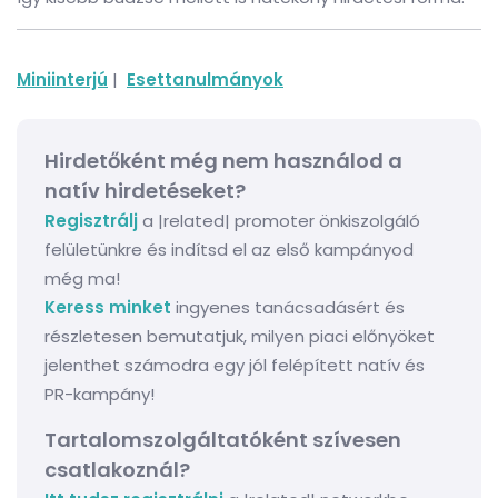
Miniinterjú
|
Esettanulmányok
Hirdetőként még nem használod a
natív hirdetéseket?
Regisztrálj
a |related| promoter önkiszolgáló
felületünkre és indítsd el az első kampányod
még ma!
Keress minket
ingyenes tanácsadásért és
részletesen bemutatjuk, milyen piaci előnyöket
jelenthet számodra egy jól felépített natív és
PR-kampány!
Tartalomszolgáltatóként szívesen
csatlakoznál?