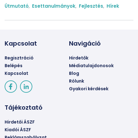
Útmutató
,
Esettanulmányok
,
Fejlesztés
,
Hírek
Kapcsolat
Navigáció
Regisztráció
Hirdetők
Belépés
Médiatulajdonosok
Kapcsolat
Blog
Rólunk
Gyakori kérdések
Tájékoztató
Hirdetői ÁSZF
Kiadói ÁSZF
Reklámszabályzat