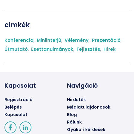
cimkék
Konferencia
,
Miniinterjú
,
Vélemény
,
Prezentáció
,
Útmutató
,
Esettanulmányok
,
Fejlesztés
,
Hírek
Kapcsolat
Navigáció
Regisztráció
Hirdetők
Belépés
Médiatulajdonosok
Kapcsolat
Blog
Rólunk
Gyakori kérdések