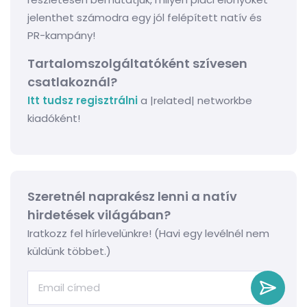
jelenthet számodra egy jól felépített natív és
PR-kampány!
Tartalomszolgáltatóként szívesen
csatlakoznál?
Itt tudsz regisztrálni
a |related| networkbe
kiadóként!
Szeretnél naprakész lenni a natív
hirdetések világában?
Iratkozz fel hírlevelünkre! (Havi egy levélnél nem
küldünk többet.)