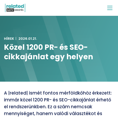
HÍREK
|
2026.01.21.
Közel 1200 PR- és SEO-
cikkajánlat egy helyen
A |related| ismét fontos mérföldkőhöz érkezett:
immár közel 1200 PR- és SEO-cikkajánlat érhető
el rendszerünkben. Ez a szám nemcsak
mennyiséget, hanem valódi választékot és