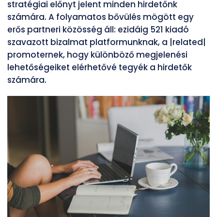
stratégiai előnyt jelent minden hirdetőnk
számára. A folyamatos bővülés mögött egy
erős partneri közösség áll: ezidáig 521 kiadó
szavazott bizalmat platformunknak, a |related|
promoternek, hogy különböző megjelenési
lehetőségeiket elérhetővé tegyék a hirdetők
számára.