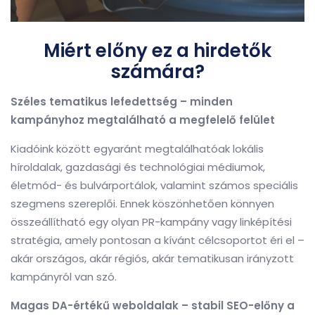
Miért előny ez a hirdetők
számára?
Széles tematikus lefedettség – minden
kampányhoz megtalálható a megfelelő felület
Kiadóink között egyaránt megtalálhatóak lokális
híroldalak, gazdasági és technológiai médiumok,
életmód- és bulvárportálok, valamint számos speciális
szegmens szereplői. Ennek köszönhetően könnyen
összeállítható egy olyan PR-kampány vagy linképítési
stratégia, amely pontosan a kívánt célcsoportot éri el –
akár országos, akár régiós, akár tematikusan irányzott
kampányról van szó.
Magas DA-értékű weboldalak – stabil SEO-előny a