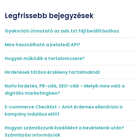
Legfrissebb bejegyzések
Gyakorlati útmutató az ads.txt fájl beállításához
Mire használható a |related| API?
Hogyan működik a tartalomcsere?
Hirdetések tiltása érzékeny tartalmaknál
Natív hirdetés, PR-cikk, SEO-cikk – Melyik mire való a
digitális marketingben?
E-commerce Checklist – Amit érdemes ellenőrizni a
kampány indulása előtt
Hogyan számlázzunk kiadóként a bevételeink után?
Számlázási információk