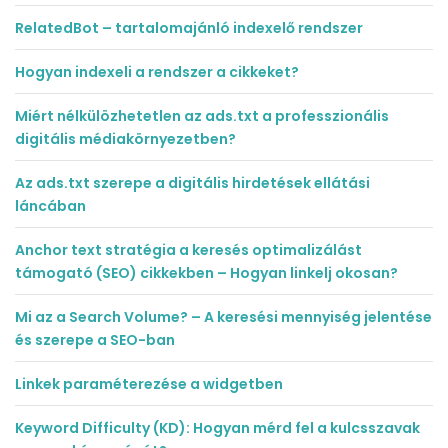
RelatedBot – tartalomajánló indexelő rendszer
Hogyan indexeli a rendszer a cikkeket?
Miért nélkülözhetetlen az ads.txt a professzionális
digitális médiakörnyezetben?
Az ads.txt szerepe a digitális hirdetések ellátási
láncában
Anchor text stratégia a keresés optimalizálást
támogató (SEO) cikkekben – Hogyan linkelj okosan?
Mi az a Search Volume? – A keresési mennyiség jelentése
és szerepe a SEO-ban
Linkek paraméterezése a widgetben
Keyword Difficulty (KD): Hogyan mérd fel a kulcsszavak