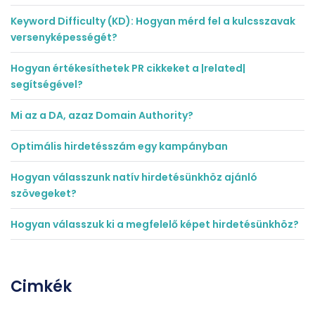
Keyword Difficulty (KD): Hogyan mérd fel a kulcsszavak
versenyképességét?
Hogyan értékesíthetek PR cikkeket a |related|
segítségével?
Mi az a DA, azaz Domain Authority?
Optimális hirdetésszám egy kampányban
Hogyan válasszunk natív hirdetésünkhöz ajánló
szövegeket?
Hogyan válasszuk ki a megfelelő képet hirdetésünkhöz?
Cimkék