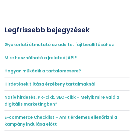
Legfrissebb bejegyzések
Gyakorlati útmutató az ads.txt fájl beállításához
Mire használható a |related| API?
Hogyan működik a tartalomcsere?
Hirdetések tiltása érzékeny tartalmaknál
Natív hirdetés, PR-cikk, SEO-cikk – Melyik mire való a
digitális marketingben?
E-commerce Checklist – Amit érdemes ellenőrizni a
kampány indulása előtt