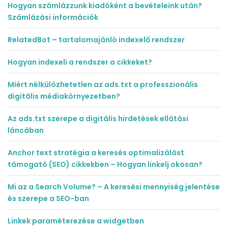
Hogyan számlázzunk kiadóként a bevételeink után?
Számlázási információk
RelatedBot – tartalomajánló indexelő rendszer
Hogyan indexeli a rendszer a cikkeket?
Miért nélkülözhetetlen az ads.txt a professzionális
digitális médiakörnyezetben?
Az ads.txt szerepe a digitális hirdetések ellátási
láncában
Anchor text stratégia a keresés optimalizálást
támogató (SEO) cikkekben – Hogyan linkelj okosan?
Mi az a Search Volume? – A keresési mennyiség jelentése
és szerepe a SEO-ban
Linkek paraméterezése a widgetben