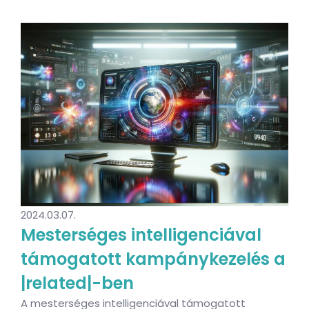
2024.03.07.
Mesterséges intelligenciával
támogatott kampánykezelés a
|related|-ben
A mesterséges intelligenciával támogatott