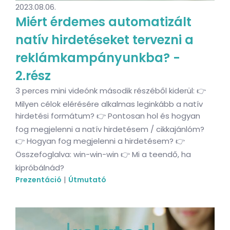
2023.08.06.
Miért érdemes automatizált
natív hirdetéseket tervezni a
reklámkampányunkba? -
2.rész
3 perces mini videónk második részéből kiderül: 👉
Milyen célok elérésére alkalmas leginkább a natív
hirdetési formátum? 👉 Pontosan hol és hogyan
fog megjelenni a natív hirdetésem / cikkajánlóm?
👉 Hogyan fog megjelenni a hirdetésem? 👉
Összefoglalva: win-win-win 👉 Mi a teendő, ha
kipróbálnád?
|
Prezentáció
Útmutató