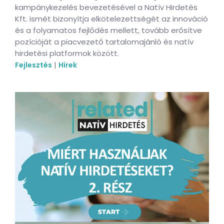
kampánykezelés bevezetésével a Natív Hirdetés
Kft. ismét bizonyítja elkötelezettségét az innováció
és a folyamatos fejlődés mellett, tovább erősítve
pozícióját a piacvezető tartalomajánló és natív
hirdetési platformok között.
|
Fejlesztés
Hírek