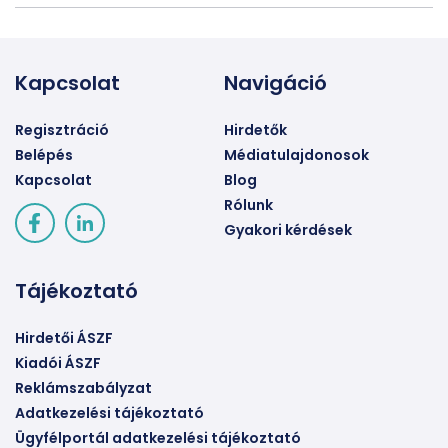
Kapcsolat
Navigáció
Regisztráció
Hirdetők
Belépés
Médiatulajdonosok
Kapcsolat
Blog
Rólunk
Gyakori kérdések
Tájékoztató
Hirdetői ÁSZF
Kiadói ÁSZF
Reklámszabályzat
Adatkezelési tájékoztató
Ügyfélportál adatkezelési tájékoztató