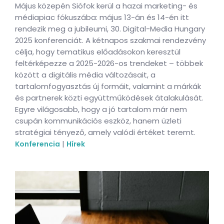
Május közepén Siófok kerül a hazai marketing- és
médiapiac fókuszába: május 13-án és 14-én itt
rendezik meg a jubileumi, 30. Digital-Media Hungary
2025 konferenciát. A kétnapos szakmai rendezvény
célja, hogy tematikus előadásokon keresztül
feltérképezze a 2025-2026-os trendeket – többek
között a digitális média változásait, a
tartalomfogyasztás új formáit, valamint a márkák
és partnerek közti együttműködések átalakulását.
Egyre világosabb, hogy a jó tartalom már nem
csupán kommunikációs eszköz, hanem üzleti
stratégiai tényező, amely valódi értéket teremt.
|
Konferencia
Hírek