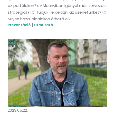
az portálokon? 👉 Mennyiben igényel más tervezési
stratégiát? 👉 Tudjuk -e célozni az üzenetünket? 👉
Milyen hazai oldalakon érhető el?
|
Prezentáció
Útmutató
2023.05.22.