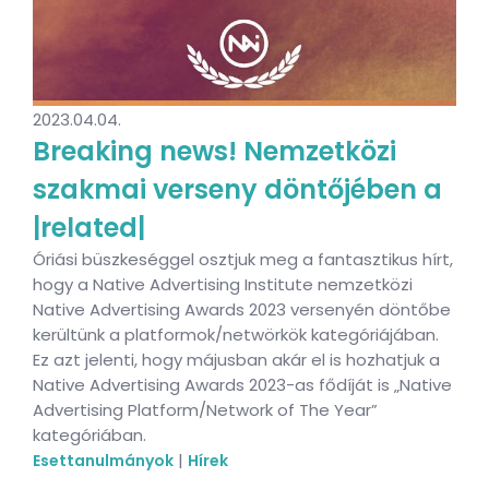
2023.04.04.
Breaking news! Nemzetközi
szakmai verseny döntőjében a
|related|
Óriási büszkeséggel osztjuk meg a fantasztikus hírt,
hogy a Native Advertising Institute nemzetközi
Native Advertising Awards 2023 versenyén döntőbe
kerültünk a platformok/netwörkök kategóriájában.
Ez azt jelenti, hogy májusban akár el is hozhatjuk a
Native Advertising Awards 2023-as fődíját is „Native
Advertising Platform/Network of The Year”
kategóriában.
|
Esettanulmányok
Hírek