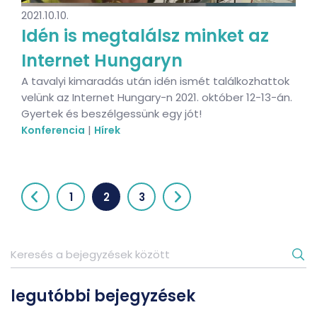
2021.10.10.
Idén is megtalálsz minket az
Internet Hungaryn
A tavalyi kimaradás után idén ismét találkozhattok
velünk az Internet Hungary-n 2021. október 12-13-án.
Gyertek és beszélgessünk egy jót!
|
Konferencia
Hírek
1
2
3
legutóbbi bejegyzések