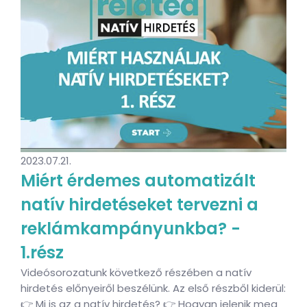
2023.07.21.
Miért érdemes automatizált
natív hirdetéseket tervezni a
reklámkampányunkba? -
1.rész
Videósorozatunk következő részében a natív
hirdetés előnyeiről beszélünk. Az első részből kiderül:
👉 Mi is az a natív hirdetés? 👉 Hogyan jelenik meg