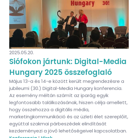
2025.05.20.
Siófokon jártunk: Digital-Media
Hungary 2025 összefoglaló
Május 13-a és 14-e között került megrendezésre a
jubileumi (30.) Digital-Media Hungary konferencia.
Az esemény méltán számít az iparág egyik
legfontosabb találkozásának, hiszen célja amellett,
hogy összehozza a digitális média,
marketingkommunikáció és az üzleti élet szereplőit,
egyúttal szakmai párbeszédek elindítását
kezdeményezi a jövő lehetőségeivel kapcsolatban.
|
Konferencia
Hírek