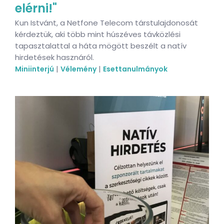
elérni!"
Kun Istvánt, a Netfone Telecom társtulajdonosát
kérdeztük, aki több mint húszéves távközlési
tapasztalattal a háta mögött beszélt a natív
hirdetések hasznáról.
|
|
Miniinterjú
Vélemény
Esettanulmányok